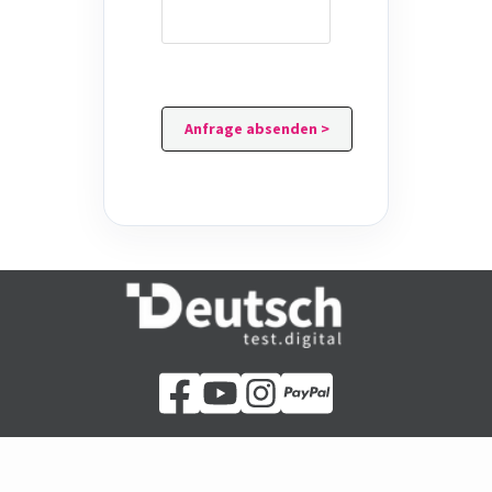
Anfrage absenden >