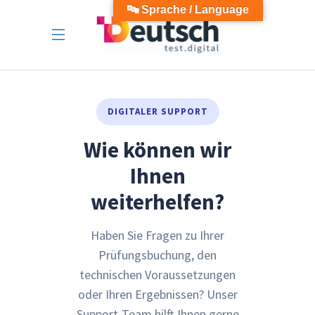
🔤 Sprache / Language
DIGITALER SUPPORT
Wie können wir
Ihnen
weiterhelfen?
Haben Sie Fragen zu Ihrer
Prüfungsbuchung, den
technischen Voraussetzungen
oder Ihren Ergebnissen? Unser
Support-Team hilft Ihnen gerne