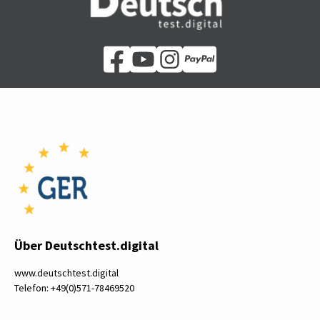
Über Deutschtest.digital
www.deutschtest.digital
Telefon: +49(0)571-78469520